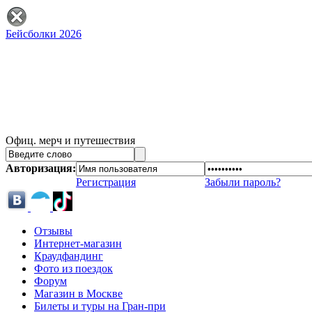
Бейсболки 2026
Офиц. мерч и путешествия
Авторизация:
Регистрация
Забыли пароль?
Отзывы
Интернет-магазин
Краудфандинг
Фото из поездок
Форум
Магазин в Москве
Билеты и туры на Гран-при