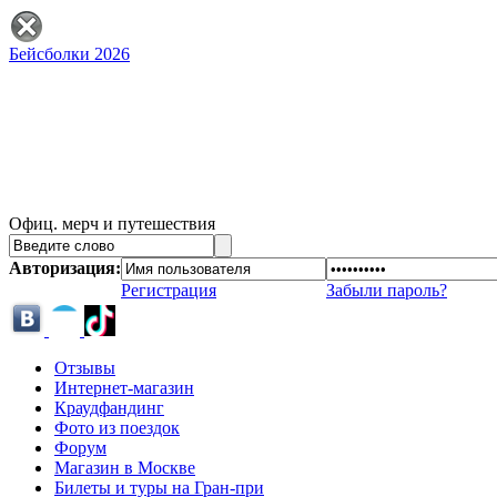
Бейсболки 2026
Офиц. мерч и путешествия
Авторизация:
Регистрация
Забыли пароль?
Отзывы
Интернет-магазин
Краудфандинг
Фото из поездок
Форум
Магазин в Москве
Билеты и туры на Гран-при