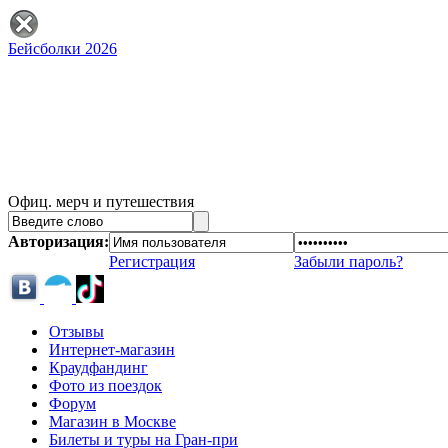
Бейсболки 2026
Офиц. мерч и путешествия
Авторизация:
Регистрация
Забыли пароль?
Отзывы
Интернет-магазин
Краудфандинг
Фото из поездок
Форум
Магазин в Москве
Билеты и туры на Гран-при