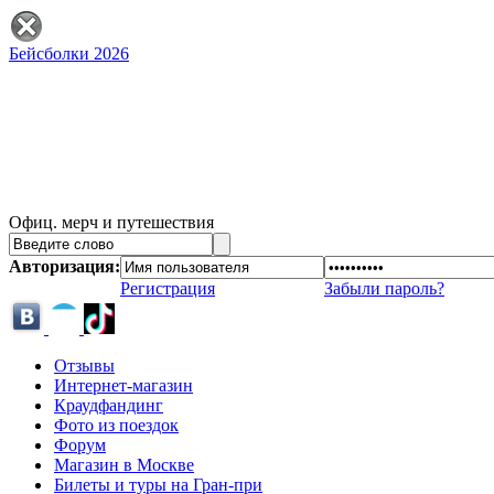
Бейсболки 2026
Офиц. мерч и путешествия
Авторизация:
Регистрация
Забыли пароль?
Отзывы
Интернет-магазин
Краудфандинг
Фото из поездок
Форум
Магазин в Москве
Билеты и туры на Гран-при