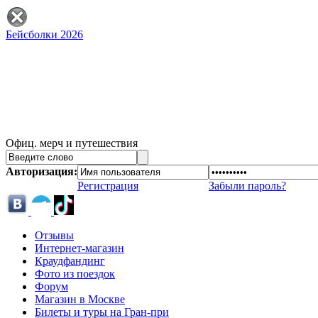
Бейсболки 2026
Офиц. мерч и путешествия
Авторизация:
Регистрация
Забыли пароль?
Отзывы
Интернет-магазин
Краудфандинг
Фото из поездок
Форум
Магазин в Москве
Билеты и туры на Гран-при