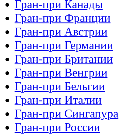
Гран-при Канады
Гран-при Франции
Гран-при Австрии
Гран-при Германии
Гран-при Британии
Гран-при Венгрии
Гран-при Бельгии
Гран-при Италии
Гран-при Сингапура
Гран-при России