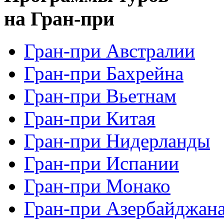
на Гран-при
Гран-при Австралии
Гран-при Бахрейна
Гран-при Вьетнам
Гран-при Китая
Гран-при Нидерланды
Гран-при Испании
Гран-при Монако
Гран-при Азербайджан