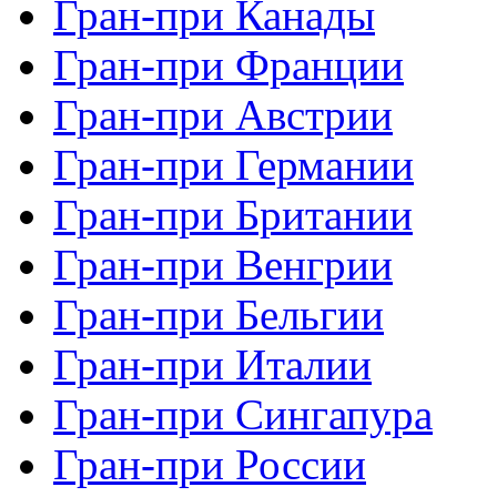
Гран-при Канады
Гран-при Франции
Гран-при Австрии
Гран-при Германии
Гран-при Британии
Гран-при Венгрии
Гран-при Бельгии
Гран-при Италии
Гран-при Сингапура
Гран-при России