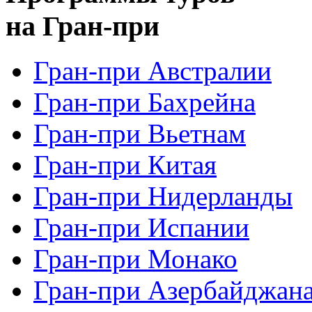
на Гран-при
Гран-при Австралии
Гран-при Бахрейна
Гран-при Вьетнам
Гран-при Китая
Гран-при Нидерланды
Гран-при Испании
Гран-при Монако
Гран-при Азербайджан