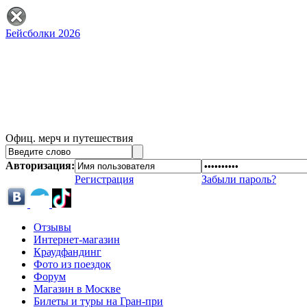
Бейсболки 2026
Офиц. мерч и путешествия
Авторизация:
Регистрация
Забыли пароль?
Отзывы
Интернет-магазин
Краудфандинг
Фото из поездок
Форум
Магазин в Москве
Билеты и туры на Гран-при