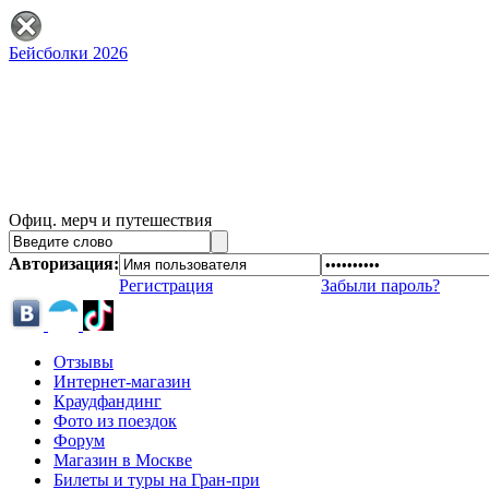
Бейсболки 2026
Офиц. мерч и путешествия
Авторизация:
Регистрация
Забыли пароль?
Отзывы
Интернет-магазин
Краудфандинг
Фото из поездок
Форум
Магазин в Москве
Билеты и туры на Гран-при