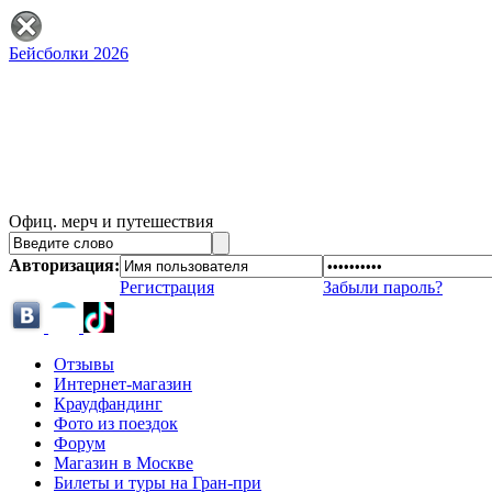
Бейсболки 2026
Офиц. мерч и путешествия
Авторизация:
Регистрация
Забыли пароль?
Отзывы
Интернет-магазин
Краудфандинг
Фото из поездок
Форум
Магазин в Москве
Билеты и туры на Гран-при