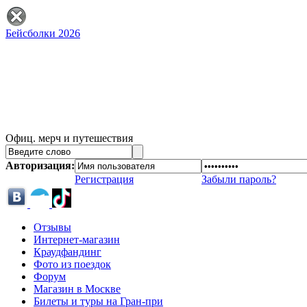
Бейсболки 2026
Офиц. мерч и путешествия
Авторизация:
Регистрация
Забыли пароль?
Отзывы
Интернет-магазин
Краудфандинг
Фото из поездок
Форум
Магазин в Москве
Билеты и туры на Гран-при