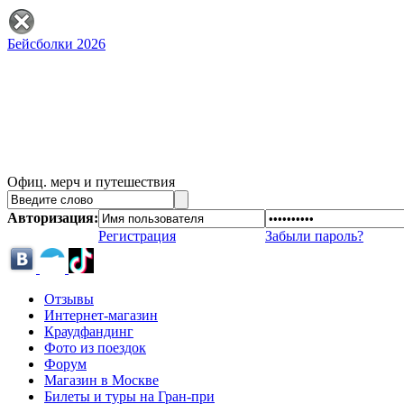
Бейсболки 2026
Офиц. мерч и путешествия
Авторизация:
Регистрация
Забыли пароль?
Отзывы
Интернет-магазин
Краудфандинг
Фото из поездок
Форум
Магазин в Москве
Билеты и туры на Гран-при