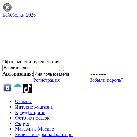
Бейсболки 2026
Офиц. мерч и путешествия
Авторизация:
Регистрация
Забыли пароль?
Отзывы
Интернет-магазин
Краудфандинг
Фото из поездок
Форум
Магазин в Москве
Билеты и туры на Гран-при