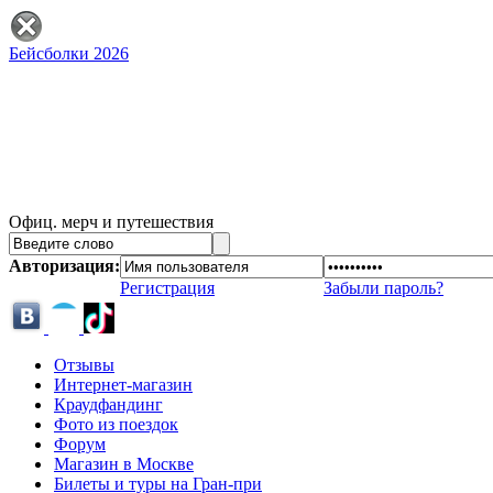
Бейсболки 2026
Офиц. мерч и путешествия
Авторизация:
Регистрация
Забыли пароль?
Отзывы
Интернет-магазин
Краудфандинг
Фото из поездок
Форум
Магазин в Москве
Билеты и туры на Гран-при