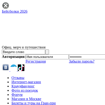
Бейсболки 2026
Офиц. мерч и путешествия
Авторизация:
Регистрация
Забыли пароль?
Отзывы
Интернет-магазин
Краудфандинг
Фото из поездок
Форум
Магазин в Москве
Билеты и туры на Гран-при