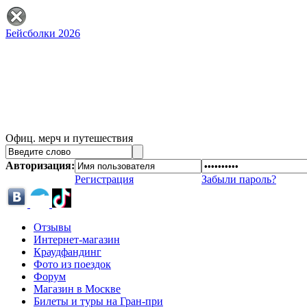
Бейсболки 2026
Офиц. мерч и путешествия
Авторизация:
Регистрация
Забыли пароль?
Отзывы
Интернет-магазин
Краудфандинг
Фото из поездок
Форум
Магазин в Москве
Билеты и туры на Гран-при