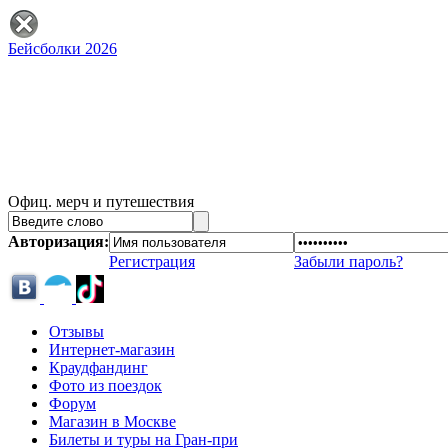
Бейсболки 2026
Офиц. мерч и путешествия
Авторизация:
Регистрация
Забыли пароль?
Отзывы
Интернет-магазин
Краудфандинг
Фото из поездок
Форум
Магазин в Москве
Билеты и туры на Гран-при