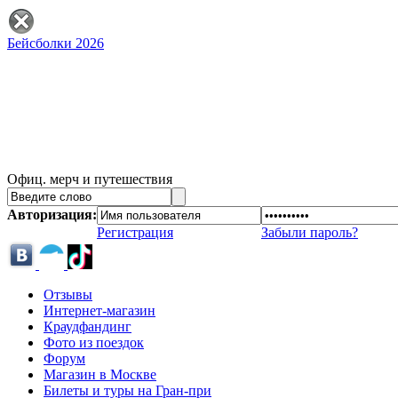
Бейсболки 2026
Офиц. мерч и путешествия
Авторизация:
Регистрация
Забыли пароль?
Отзывы
Интернет-магазин
Краудфандинг
Фото из поездок
Форум
Магазин в Москве
Билеты и туры на Гран-при