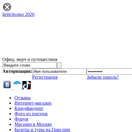
Бейсболки 2026
Офиц. мерч и путешествия
Авторизация:
Регистрация
Забыли пароль?
Отзывы
Интернет-магазин
Краудфандинг
Фото из поездок
Форум
Магазин в Москве
Билеты и туры на Гран-при