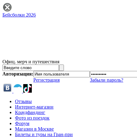
Бейсболки 2026
Офиц. мерч и путешествия
Авторизация:
Регистрация
Забыли пароль?
Отзывы
Интернет-магазин
Краудфандинг
Фото из поездок
Форум
Магазин в Москве
Билеты и туры на Гран-при