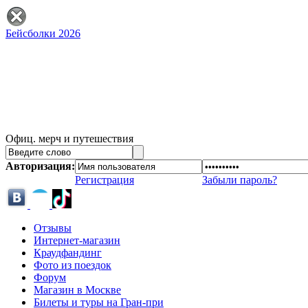
Бейсболки 2026
Офиц. мерч и путешествия
Авторизация:
Регистрация
Забыли пароль?
Отзывы
Интернет-магазин
Краудфандинг
Фото из поездок
Форум
Магазин в Москве
Билеты и туры на Гран-при