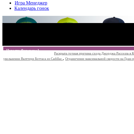
Игра Менеджер
Календарь гонок
Новости Формулы 1
Раскрыта точная причина схода Джорджа Расселла в К
,
увольнении Валттери Боттаса из Cadillac.
Ограничение максимальной скорости на Гран-