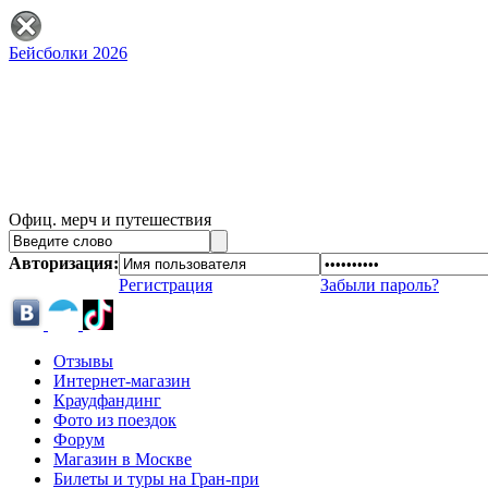
Бейсболки 2026
Офиц. мерч и путешествия
Авторизация:
Регистрация
Забыли пароль?
Отзывы
Интернет-магазин
Краудфандинг
Фото из поездок
Форум
Магазин в Москве
Билеты и туры на Гран-при