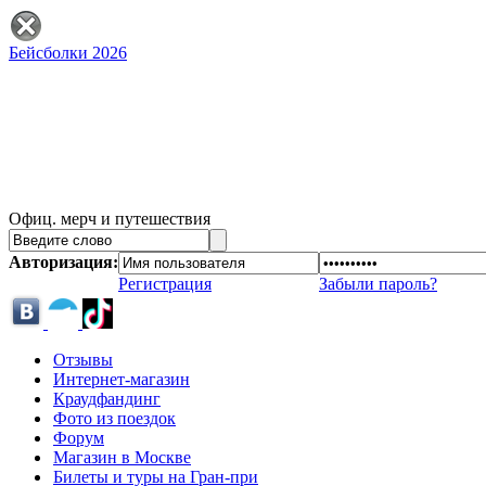
Бейсболки 2026
Офиц. мерч и путешествия
Авторизация:
Регистрация
Забыли пароль?
Отзывы
Интернет-магазин
Краудфандинг
Фото из поездок
Форум
Магазин в Москве
Билеты и туры на Гран-при