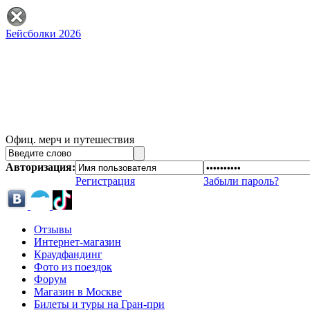
Бейсболки 2026
Офиц. мерч и путешествия
Авторизация:
Регистрация
Забыли пароль?
Отзывы
Интернет-магазин
Краудфандинг
Фото из поездок
Форум
Магазин в Москве
Билеты и туры на Гран-при