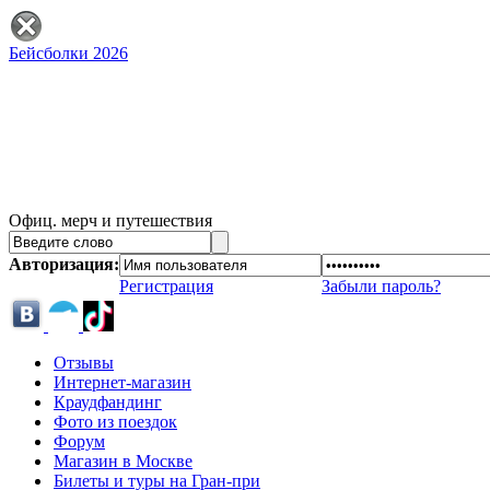
Бейсболки 2026
Офиц. мерч и путешествия
Авторизация:
Регистрация
Забыли пароль?
Отзывы
Интернет-магазин
Краудфандинг
Фото из поездок
Форум
Магазин в Москве
Билеты и туры на Гран-при