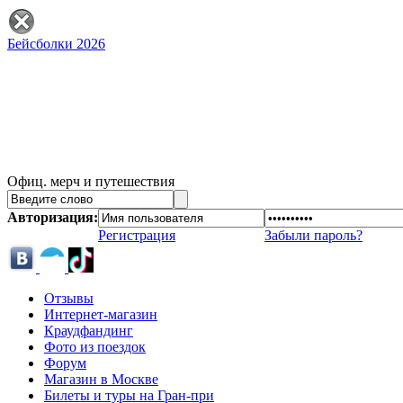
Бейсболки 2026
Офиц. мерч и путешествия
Авторизация:
Регистрация
Забыли пароль?
Отзывы
Интернет-магазин
Краудфандинг
Фото из поездок
Форум
Магазин в Москве
Билеты и туры на Гран-при