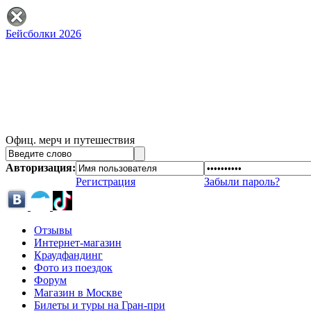
Бейсболки 2026
Офиц. мерч и путешествия
Авторизация:
Регистрация
Забыли пароль?
Отзывы
Интернет-магазин
Краудфандинг
Фото из поездок
Форум
Магазин в Москве
Билеты и туры на Гран-при