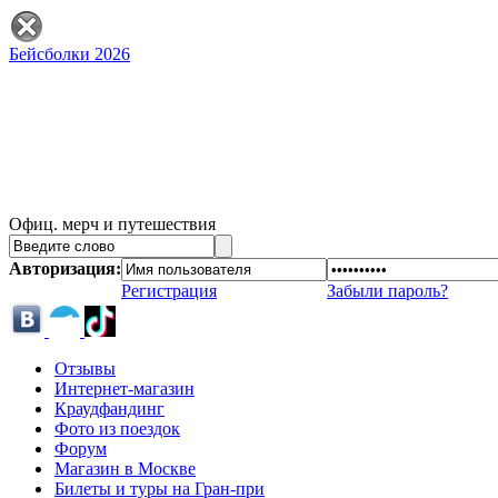
Бейсболки 2026
Офиц. мерч и путешествия
Авторизация:
Регистрация
Забыли пароль?
Отзывы
Интернет-магазин
Краудфандинг
Фото из поездок
Форум
Магазин в Москве
Билеты и туры на Гран-при