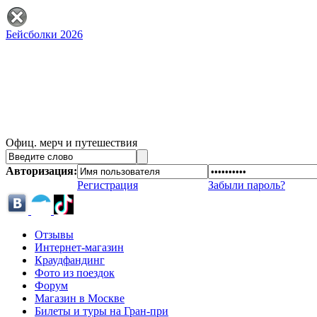
Бейсболки 2026
Офиц. мерч и путешествия
Авторизация:
Регистрация
Забыли пароль?
Отзывы
Интернет-магазин
Краудфандинг
Фото из поездок
Форум
Магазин в Москве
Билеты и туры на Гран-при