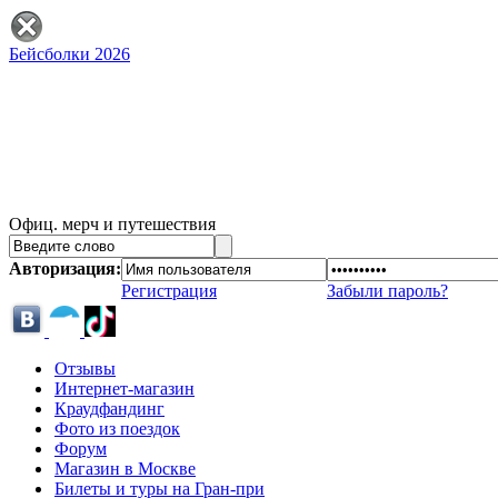
Бейсболки 2026
Офиц. мерч и путешествия
Авторизация:
Регистрация
Забыли пароль?
Отзывы
Интернет-магазин
Краудфандинг
Фото из поездок
Форум
Магазин в Москве
Билеты и туры на Гран-при