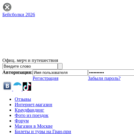
Бейсболки 2026
Офиц. мерч и путешествия
Авторизация:
Регистрация
Забыли пароль?
Отзывы
Интернет-магазин
Краудфандинг
Фото из поездок
Форум
Магазин в Москве
Билеты и туры на Гран-при