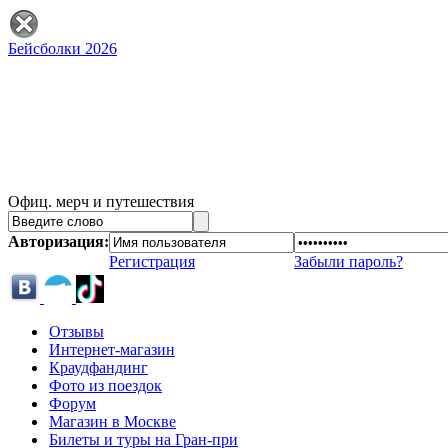
Бейсболки 2026
Офиц. мерч и путешествия
Авторизация:
Регистрация
Забыли пароль?
Отзывы
Интернет-магазин
Краудфандинг
Фото из поездок
Форум
Магазин в Москве
Билеты и туры на Гран-при