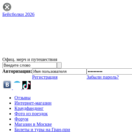
Бейсболки 2026
Офиц. мерч и путешествия
Авторизация:
Регистрация
Забыли пароль?
Отзывы
Интернет-магазин
Краудфандинг
Фото из поездок
Форум
Магазин в Москве
Билеты и туры на Гран-при