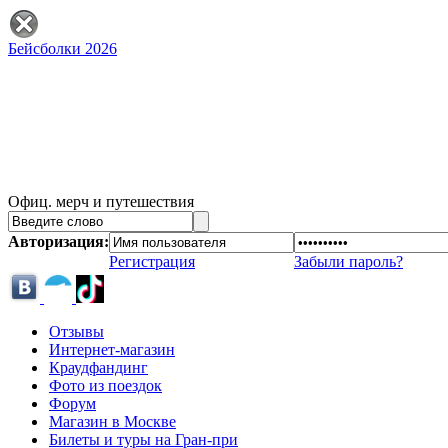
Бейсболки 2026
Офиц. мерч и путешествия
Авторизация:
Регистрация
Забыли пароль?
Отзывы
Интернет-магазин
Краудфандинг
Фото из поездок
Форум
Магазин в Москве
Билеты и туры на Гран-при