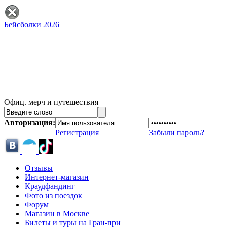
Бейсболки 2026
Офиц. мерч и путешествия
Авторизация:
Регистрация
Забыли пароль?
Отзывы
Интернет-магазин
Краудфандинг
Фото из поездок
Форум
Магазин в Москве
Билеты и туры на Гран-при