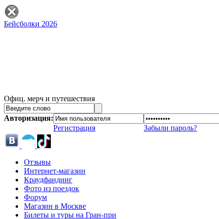
Бейсболки 2026
Офиц. мерч и путешествия
Авторизация:
Регистрация
Забыли пароль?
Отзывы
Интернет-магазин
Краудфандинг
Фото из поездок
Форум
Магазин в Москве
Билеты и туры на Гран-при