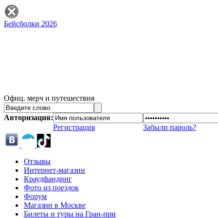
Бейсболки 2026
Офиц. мерч и путешествия
Авторизация:
Регистрация
Забыли пароль?
Отзывы
Интернет-магазин
Краудфандинг
Фото из поездок
Форум
Магазин в Москве
Билеты и туры на Гран-при