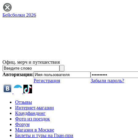
Бейсболки 2026
Офиц. мерч и путешествия
Авторизация:
Регистрация
Забыли пароль?
Отзывы
Интернет-магазин
Краудфандинг
Фото из поездок
Форум
Магазин в Москве
Билеты и туры на Гран-при