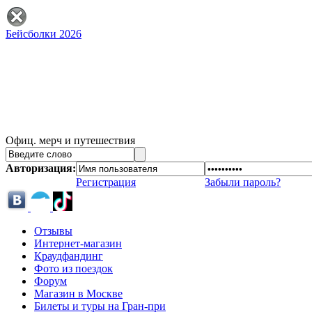
Бейсболки 2026
Офиц. мерч и путешествия
Авторизация:
Регистрация
Забыли пароль?
Отзывы
Интернет-магазин
Краудфандинг
Фото из поездок
Форум
Магазин в Москве
Билеты и туры на Гран-при