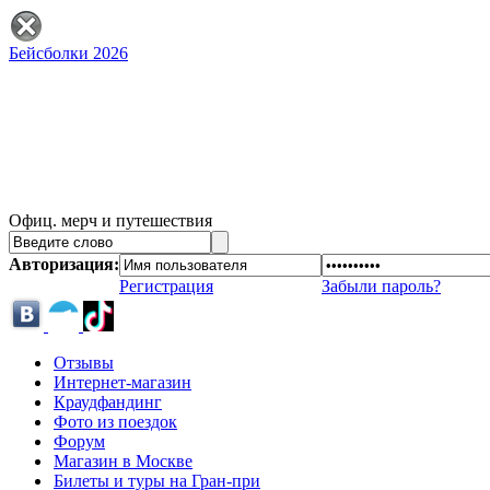
Бейсболки 2026
Офиц. мерч и путешествия
Авторизация:
Регистрация
Забыли пароль?
Отзывы
Интернет-магазин
Краудфандинг
Фото из поездок
Форум
Магазин в Москве
Билеты и туры на Гран-при