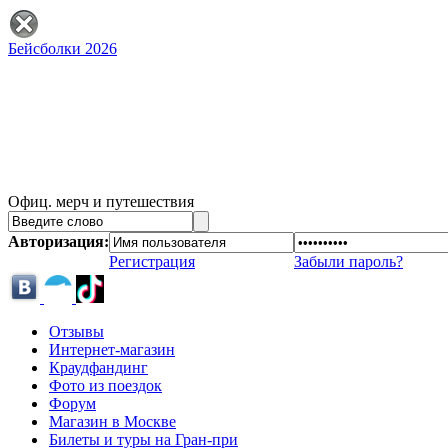
Бейсболки 2026
Офиц. мерч и путешествия
Авторизация:
Регистрация
Забыли пароль?
Отзывы
Интернет-магазин
Краудфандинг
Фото из поездок
Форум
Магазин в Москве
Билеты и туры на Гран-при