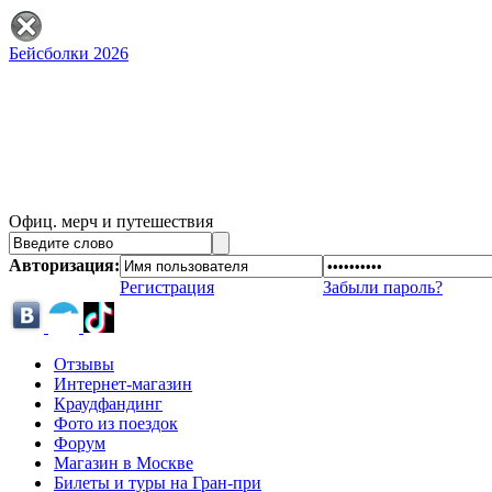
Бейсболки 2026
Офиц. мерч и путешествия
Авторизация:
Регистрация
Забыли пароль?
Отзывы
Интернет-магазин
Краудфандинг
Фото из поездок
Форум
Магазин в Москве
Билеты и туры на Гран-при