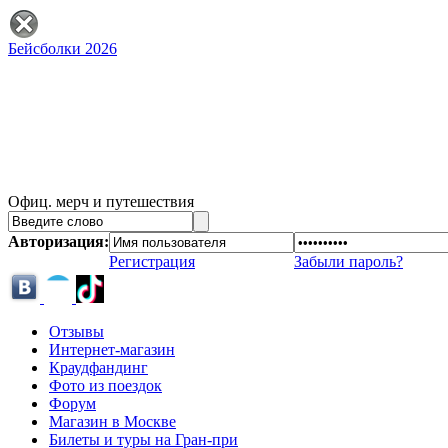
Бейсболки 2026
Офиц. мерч и путешествия
Авторизация:
Регистрация
Забыли пароль?
Отзывы
Интернет-магазин
Краудфандинг
Фото из поездок
Форум
Магазин в Москве
Билеты и туры на Гран-при