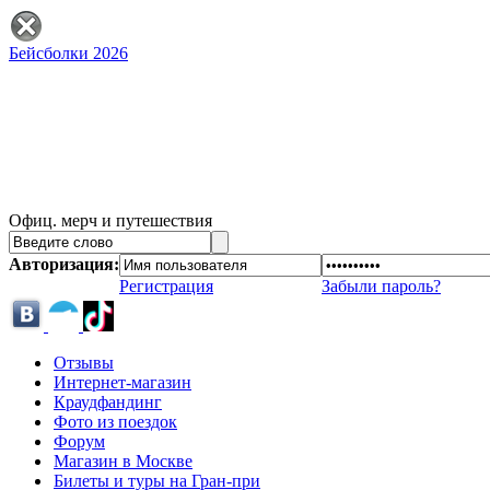
Бейсболки 2026
Офиц. мерч и путешествия
Авторизация:
Регистрация
Забыли пароль?
Отзывы
Интернет-магазин
Краудфандинг
Фото из поездок
Форум
Магазин в Москве
Билеты и туры на Гран-при