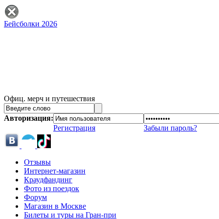
Бейсболки 2026
Офиц. мерч и путешествия
Авторизация:
Регистрация
Забыли пароль?
Отзывы
Интернет-магазин
Краудфандинг
Фото из поездок
Форум
Магазин в Москве
Билеты и туры на Гран-при