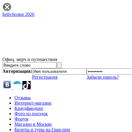
Бейсболки 2026
Офиц. мерч и путешествия
Авторизация:
Регистрация
Забыли пароль?
Отзывы
Интернет-магазин
Краудфандинг
Фото из поездок
Форум
Магазин в Москве
Билеты и туры на Гран-при