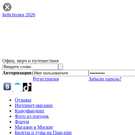
Бейсболки 2026
Офиц. мерч и путешествия
Авторизация:
Регистрация
Забыли пароль?
Отзывы
Интернет-магазин
Краудфандинг
Фото из поездок
Форум
Магазин в Москве
Билеты и туры на Гран-при