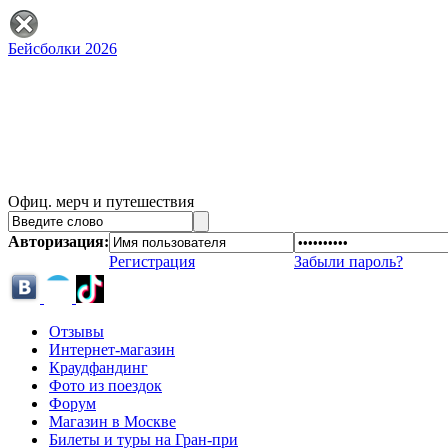
Бейсболки 2026
Офиц. мерч и путешествия
Авторизация:
Регистрация
Забыли пароль?
Отзывы
Интернет-магазин
Краудфандинг
Фото из поездок
Форум
Магазин в Москве
Билеты и туры на Гран-при