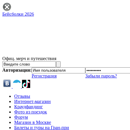
Бейсболки 2026
Офиц. мерч и путешествия
Авторизация:
Регистрация
Забыли пароль?
Отзывы
Интернет-магазин
Краудфандинг
Фото из поездок
Форум
Магазин в Москве
Билеты и туры на Гран-при