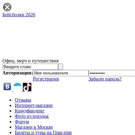
Бейсболки 2026
Офиц. мерч и путешествия
Авторизация:
Регистрация
Забыли пароль?
Отзывы
Интернет-магазин
Краудфандинг
Фото из поездок
Форум
Магазин в Москве
Билеты и туры на Гран-при